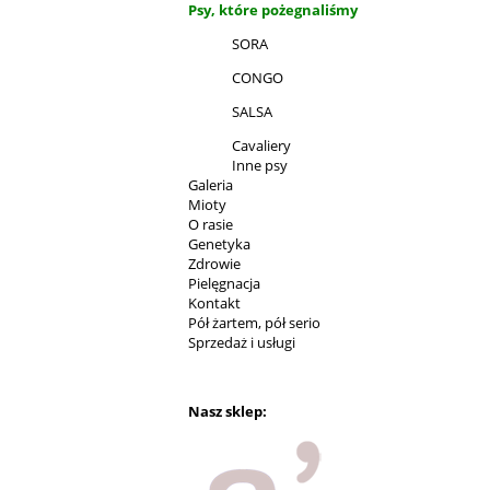
Psy, które pożegnaliśmy
SORA
CONGO
SALSA
Cavaliery
Inne psy
Galeria
Mioty
O rasie
Genetyka
Zdrowie
Pielęgnacja
Kontakt
Pół żartem, pół serio
Sprzedaż i usługi
Nasz sklep: