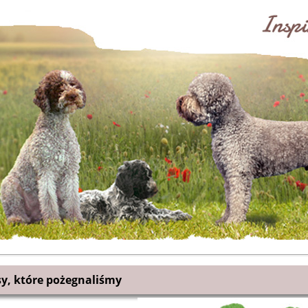
sy, które pożegnaliśmy