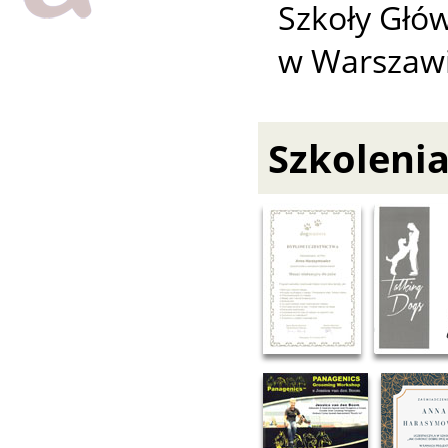
Szkoły Głó
w Warszaw
Szkolenia