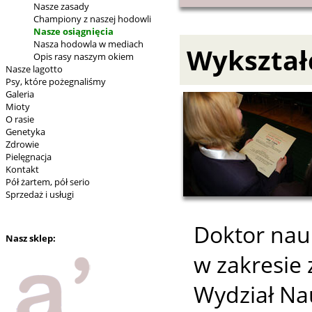
Nasze zasady
Championy z naszej hodowli
Nasze osiągnięcia
Nasza hodowla w mediach
Wykształ
Opis rasy naszym okiem
Nasze lagotto
Psy, które pożegnaliśmy
Galeria
Mioty
O rasie
Genetyka
Zdrowie
Pielęgnacja
Kontakt
Pół żartem, pół serio
Sprzedaż i usługi
Doktor nau
Nasz sklep:
w zakresie 
Wydział Na