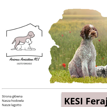
Strona główna
KESI Fer
Nasza hodowla
Nasze lagotto