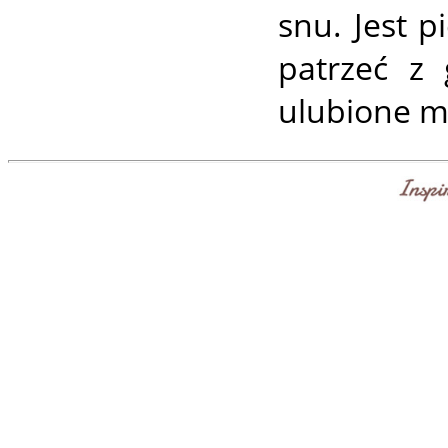
snu. Jest p
patrzeć z 
ulubione me