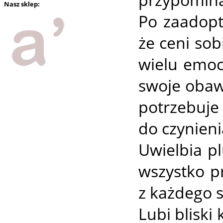
Nasz sklep:
Po zaadopt
że ceni sob
wielu emoc
swoje obawy
potrzebuje
do czynieni
Uwielbia pl
wszystko pr
z każdego 
Lubi bliski