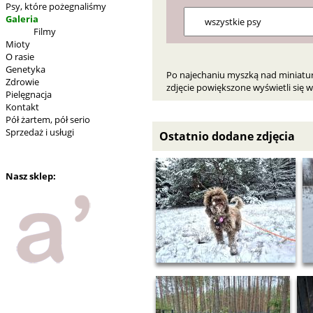
Psy, które pożegnaliśmy
Galeria
Filmy
Mioty
O rasie
Genetyka
Po najechaniu myszką nad miniaturkę
Zdrowie
zdjęcie powiększone wyświetli się
Pielęgnacja
Kontakt
Pół żartem, pół serio
Sprzedaż i usługi
Ostatnio dodane zdjęcia
Nasz sklep: