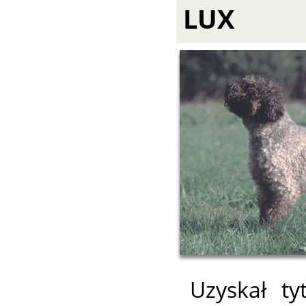
LUX
Uzyskał ty