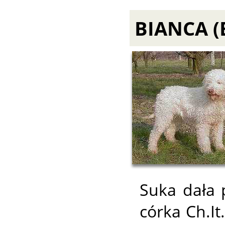
BIANCA (
Suka dała p
córka Ch.It