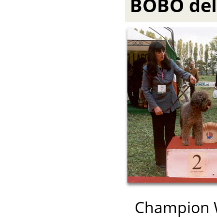
BOBO del
Champion Wł