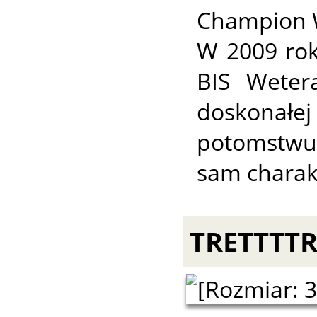
Champion W
W 2009 rok
BIS Wetera
doskonałej
potomstwu
sam charakt
TRETTTTRI