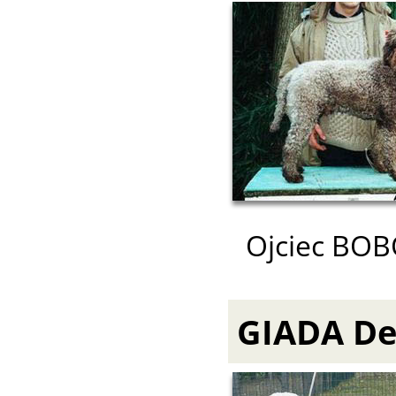
Ojciec BOBO
GIADA Del