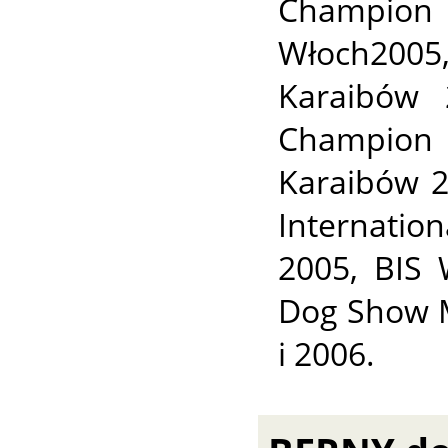
Champio
Włoch2005
Karaibów 
Champion 
Karaibów 
Internatio
2005, BIS
Dog Show M
i 2006.