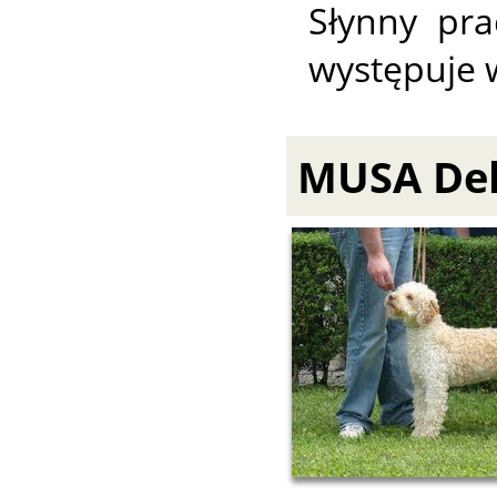
Słynny pra
występuje 
MUSA Del