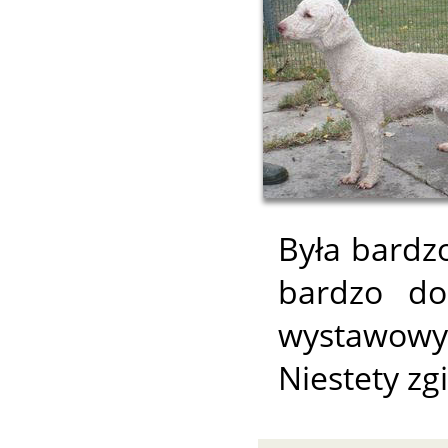
Była bardz
bardzo do
wystawowy
Niestety z