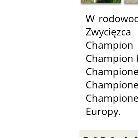
W rodowodz
Zwycięzca
Champion 
Champion K
Champio
Champio
Champion
Europy.