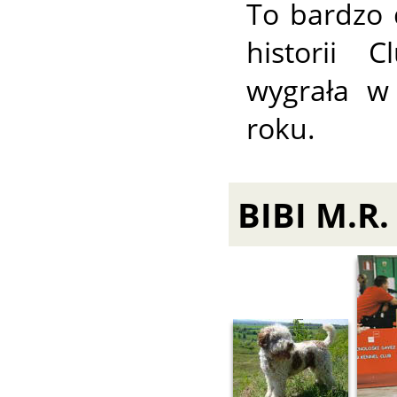
To bardzo 
historii 
wygrała w
roku.
BIBI M.R.