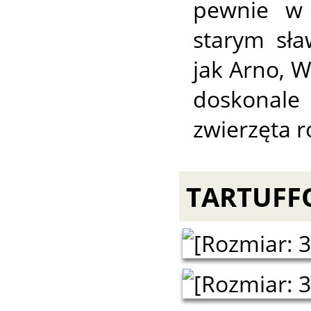
pewnie w 
starym sł
jak Arno, W
doskonale
zwierzęta 
TARTUFFO