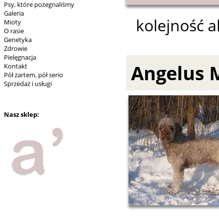
Psy, które pożegnaliśmy
Galeria
kolejność a
Mioty
O rasie
Genetyka
Zdrowie
Pielęgnacja
Angelus 
Kontakt
Pół żartem, pół serio
Sprzedaż i usługi
Nasz sklep: