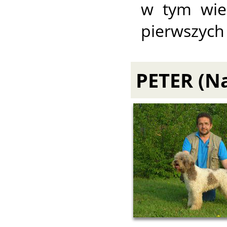
w tym wiel
pierwszych 
PETER (Na