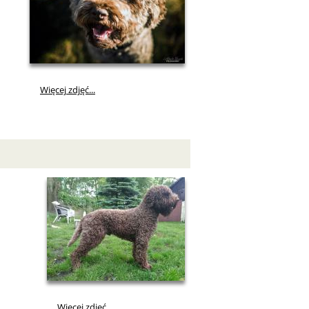
Więcej zdjęć...
Więcej zdjęć...