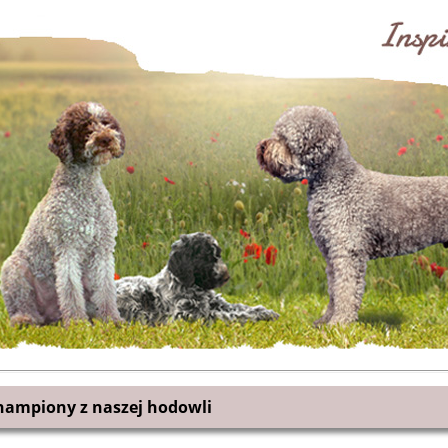
hampiony z naszej hodowli