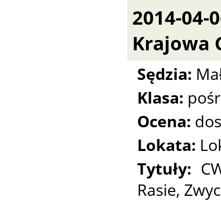
2014-04-
Krajowa 
Sędzia:
Mał
Klasa:
pośr
Ocena:
dos
Lokata:
Lo
Tytuły:
CW
Rasie, Zwyc