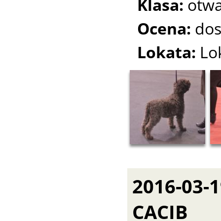
Klasa:
otwa
Ocena:
dos
Lokata:
Lo
2016-03-
CACIB