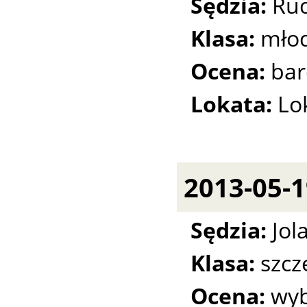
Sędzia:
Rud
Klasa:
młod
Ocena:
bar
Lokata:
Lo
2013-05-
Sędzia:
Jol
Klasa:
szcz
Ocena:
wyb