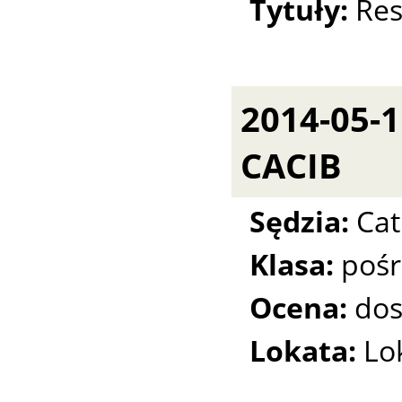
Tytuły:
Res
2014-05-
CACIB
Sędzia:
Cat
Klasa:
pośr
Ocena:
dos
Lokata:
Lo