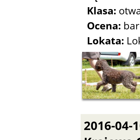
Klasa:
otwa
Ocena:
bar
Lokata:
Lo
2016-04-