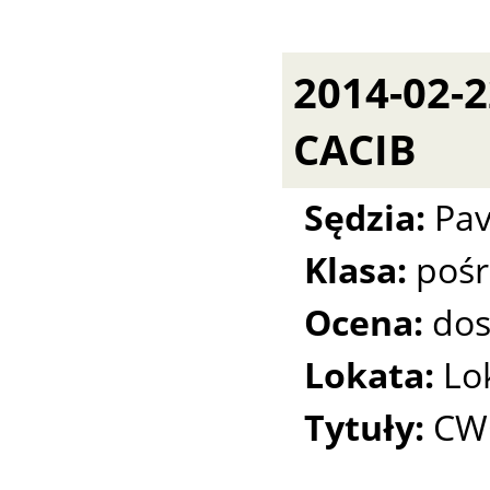
2014-02-
CACIB
Sędzia:
Pav
Klasa:
pośr
Ocena:
dos
Lokata:
Lo
Tytuły:
CWC