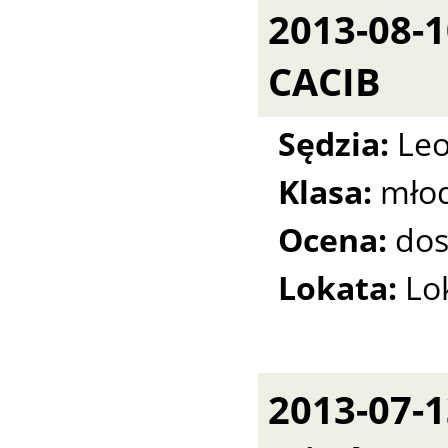
2013-08-
CACIB
Sędzia:
Leo
Klasa:
młod
Ocena:
dos
Lokata:
Lo
2013-07-