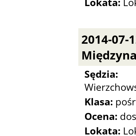
Lokata:
Lo
2014-07-
Międzyn
Sędzi
Wierzchows
Klasa:
pośr
Ocena:
dos
Lokata:
Lo