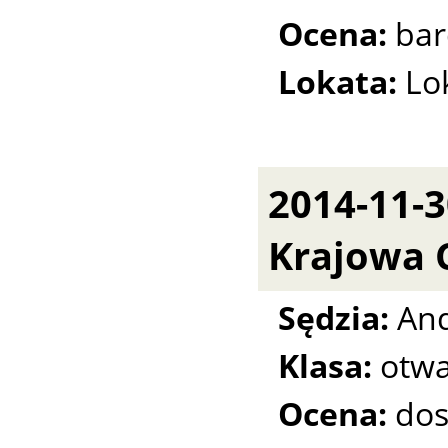
Ocena:
bar
Lokata:
Lo
2014-11-
Krajowa 
Sędzia:
And
Klasa:
otwa
Ocena:
dos