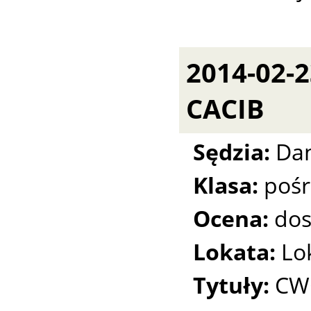
2014-02-
CACIB
Sędzia:
Dan
Klasa:
pośr
Ocena:
dos
Lokata:
Lo
Tytuły:
CWC