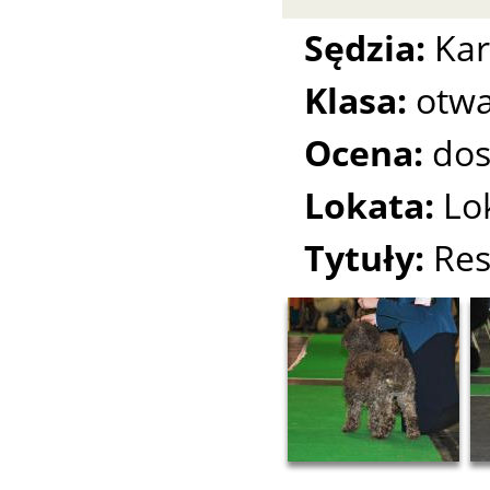
Sędzia:
Kar
Klasa:
otwa
Ocena:
dos
Lokata:
Lo
Tytuły:
Res