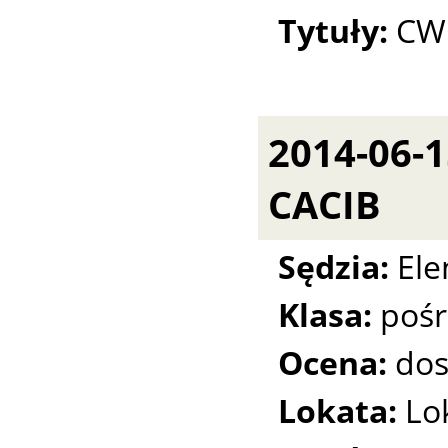
Tytuły:
CW
2014-06-
CACIB
Sędzia:
Ele
Klasa:
pośr
Ocena:
dos
Lokata:
Lo