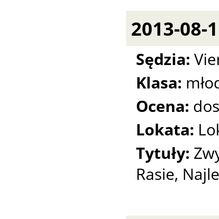
2013-08-1
Sędzia:
Vie
Klasa:
młod
Ocena:
dos
Lokata:
Lo
Tytuły:
Zwy
Rasie, Najl