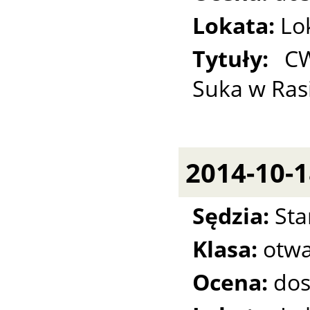
Lokata:
Lo
Tytuły:
CW
Suka w Ras
2014-10-1
Sędzia:
Sta
Klasa:
otwa
Ocena:
dos