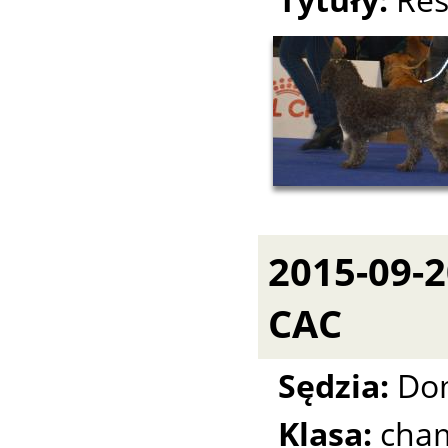
2015-09-
CAC
Sędzia:
Dom
Klasa:
cha