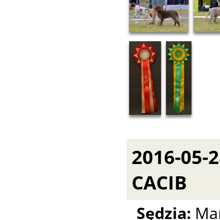
2016-05-
CACIB
Sędzia:
Ma