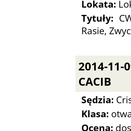
Lokata:
Lo
Tytuły:
CW
Rasie, Zwyc
2014-11-
CACIB
Sędzia:
Cri
Klasa:
otwa
Ocena:
dos