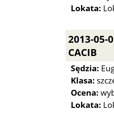
Lokata:
Lo
2013-05-
CACIB
Sędzia:
Eug
Klasa:
szcz
Ocena:
wyb
Lokata:
Lo