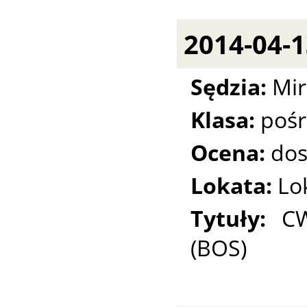
2014-04-1
Sędzia:
Mir
Klasa:
pośr
Ocena:
dos
Lokata:
Lo
Tytuły:
CW
(BOS)