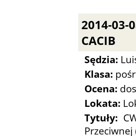
2014-03-
CACIB
Sędzia:
Lui
Klasa:
pośr
Ocena:
dos
Lokata:
Lo
Tytuły:
CW
Przeciwnej