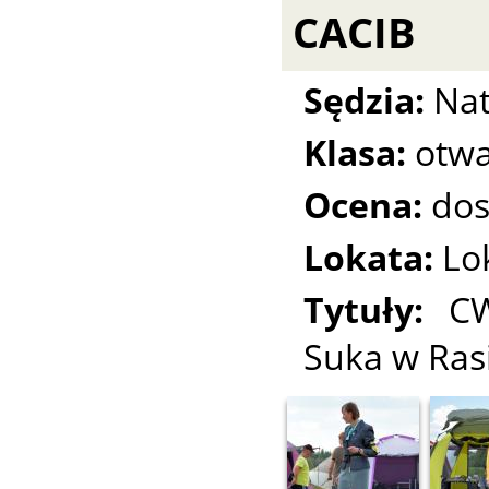
CACIB
Sędzia:
Nat
Klasa:
otwa
Ocena:
dos
Lokata:
Lo
Tytuły:
CW
Suka w Rasi