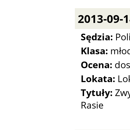
2013-09-
Sędzia:
Pol
Klasa:
młod
Ocena:
dos
Lokata:
Lo
Tytuły:
Zwy
Rasie