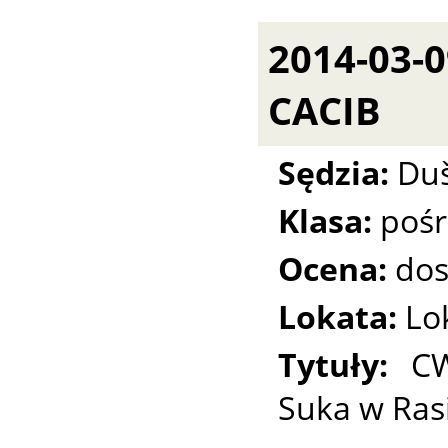
2014-03-
CACIB
Sędzia:
Duš
Klasa:
pośr
Ocena:
dos
Lokata:
Lo
Tytuły:
CW
Suka w Rasi