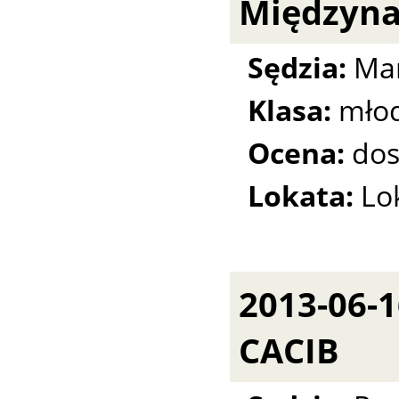
Międzyn
Sędzia:
Mar
Klasa:
młod
Ocena:
dos
Lokata:
Lo
2013-06-
CACIB