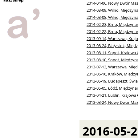
Nasz sklep:
2014-04-06, Nowy Dwór Maz
2014-03-09, Wilno, Między
2014-03-08, Wilno, Między
2014-02-23, Brno, Międzyn
2014-02-22, Brno, Międzyn
2013-09-14, Warszawa, Kraj
2013-08-24, Białystok, Mię
2013-08-11, Sopot, Krajowa
2013-08-10, Sopot, Między
2013-07-13, Warszawa, Mię
2013-06-16, Kraków, Międz
2013-05-19, Budapeszt, Świ
2013-05-05, Łódź, Międzyn
2013-04-21, Lublin, Krajowa
2013-03-24, Nowy Dwór Maz
2016-05-