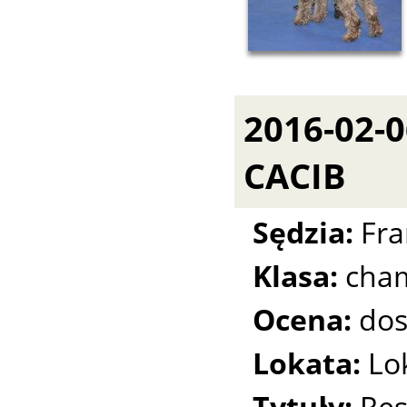
2016-02-
CACIB
Sędzia:
Fra
Klasa:
cha
Ocena:
dos
Lokata:
Lo
Tytuły:
Res