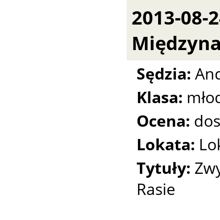
2013-08-2
Międzyn
Sędzia:
And
Klasa:
młod
Ocena:
dos
Lokata:
Lo
Tytuły:
Zwy
Rasie