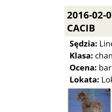
2016-02-
CACIB
Sędzia:
Lin
Klasa:
cha
Ocena:
bar
Lokata:
Lo